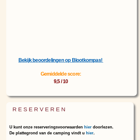
Bekijk beoordelingen op Blootkompas!
Gemiddelde score:
9,5 / 10
RESERVEREN
U kunt onze reserveringsvoorwaarden
hier
doorlezen.
De plattegrond van de camping vindt u
hier
.